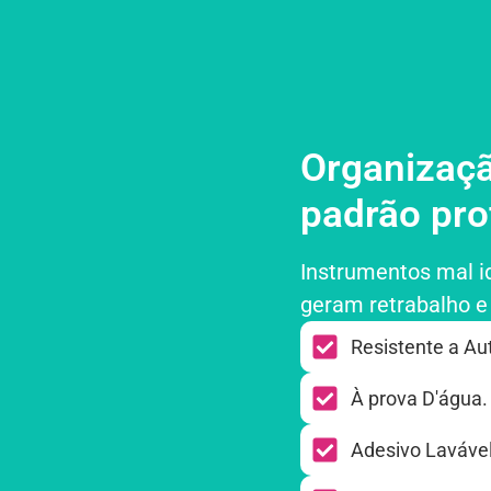
Organizaçã
padrão prof
Instrumentos mal i
geram retrabalho e
Resistente a Au
À prova D'água.​
Adesivo Lavável