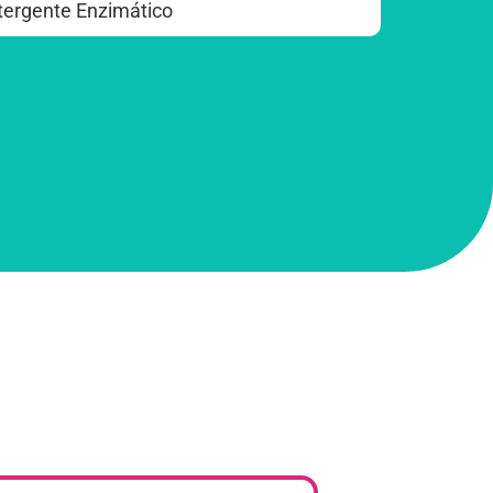
tergente Enzimático​