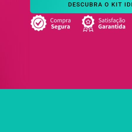
DESCUBRA O KIT ID