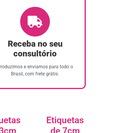
Receba no seu
consultório
roduzimos e enviamos para todo o
Brasil, com frete grátis.
uetas
Etiquetas
 3cm
de 7cm