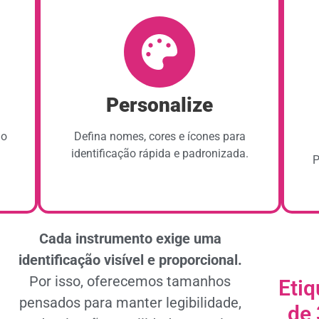
Personalize
do
Defina nomes, cores e ícones para
identificação rápida e padronizada.
P
Cada instrumento exige uma
identificação visível e proporcional.
Por isso, oferecemos tamanhos
Etiq
pensados para manter legibilidade,
de