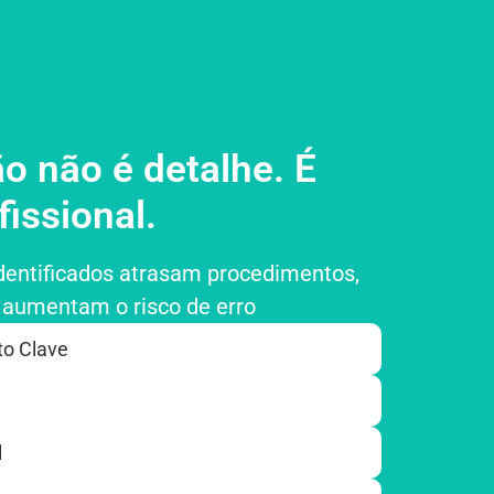
o não é detalhe. É
issional.
dentificados atrasam procedimentos,
 aumentam o risco de erro
to Clave
​